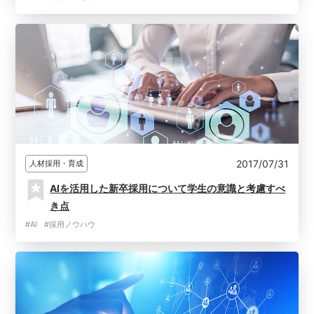
2017/07/31
人材採用・育成
AIを活用した新卒採用について学生の意識と考慮すべ
き点
#AI
#採用ノウハウ