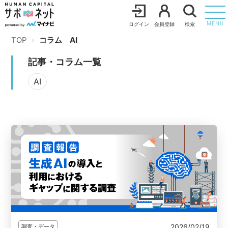
ログイン
会員登録
検索
MENU
TOP
コラム
AI
記事・コラム一覧
AI
2026/02/19
調査・データ