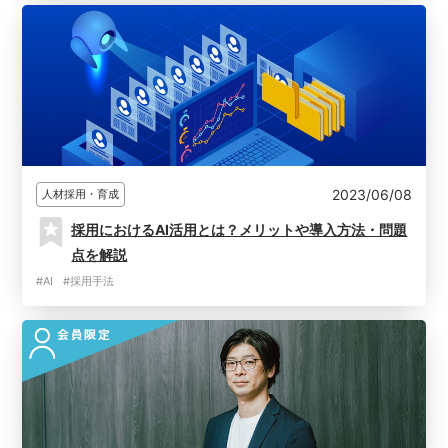
2023/06/08
人材採用・育成
採用におけるAI活用とは？メリットや導入方法・問題
点を解説
#AI
#採用手法